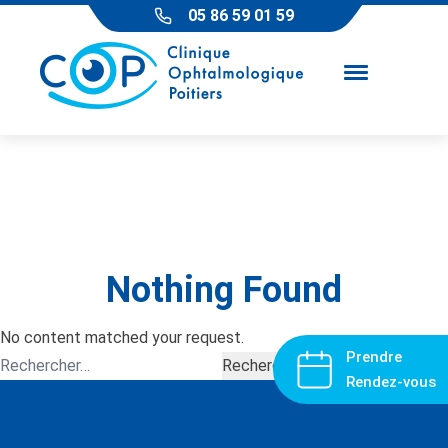
Skip to content
05 86 59 01 59
Nothing Found
No content matched your request.
Prendre
Rechercher :
Rendez-vous